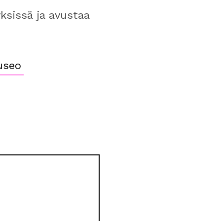
ksissä ja avustaa
useo