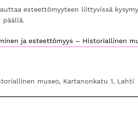
uttaa esteettömyyteen liittyvissä kysymy
 päällä.
inen ja esteettömyys – Historiallinen m
toriallinen museo, Kartanonkatu 1, Lahti