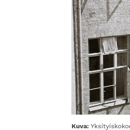
Kuva:
Yksityiskoko