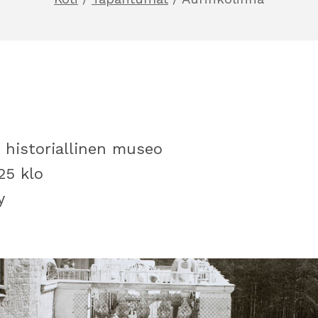
 historiallinen museo
25 klo
y