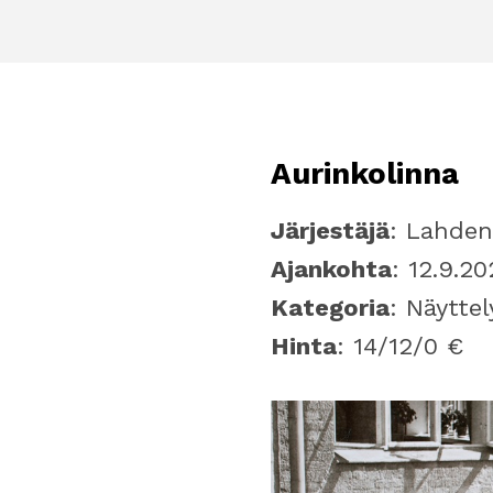
Aurinkolinna
Järjestäjä
: Lahden
Ajankohta
: 12.9.20
Kategoria
: Näyttel
Hinta
: 14/12/0 €