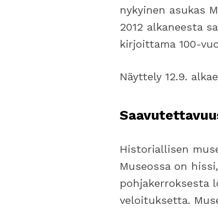
nykyinen asukas M
2012 alkaneesta sa
kirjoittama 100-vuo
Näyttely 12.9. alk
Saavutettavuu
Historiallisen mus
Museossa on hissi,
pohjakerroksesta 
veloituksetta. Muse