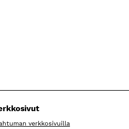
rkkosivut
ahtuman verkkosivuilla